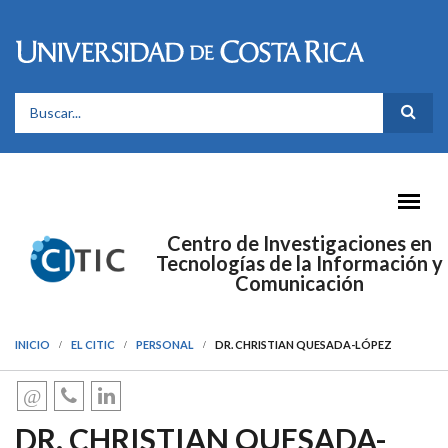
Pasar al contenido principal
FORMULARIO DE BÚSQUEDA
Centro de Investigaciones en
Tecnologías de la Información y
Comunicación
INICIO
EL CITIC
PERSONAL
DR. CHRISTIAN QUESADA-LÓPEZ
DR. CHRISTIAN QUESADA-