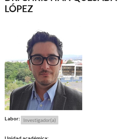
LÓPEZ
Labor:
Investigador(a)
Unidad académica: