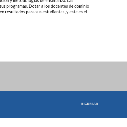
igación y metodologías de enseñanza. Las
de sus programas. Dotar a los docentes de dominio
en resultados para sus estudiantes, y este es el
INGRESAR