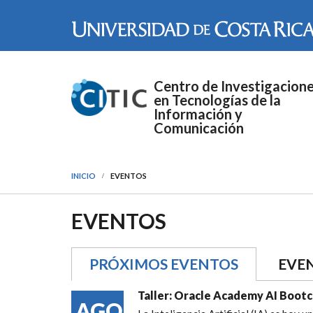
Pasar al contenido principal
Centro de Investigacion
en Tecnologías de la
Información y
Comunicación
INICIO
EVENTOS
EVENTOS
PRÓXIMOS EVENTOS
(SOLAPA A
EVE
Taller: Oracle Academy AI Boot
AGO