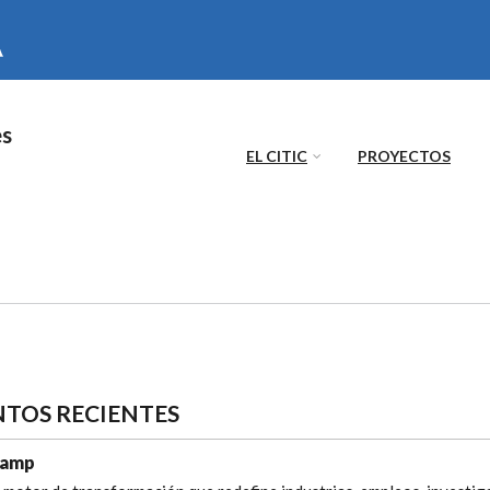
es
EL CITIC
PROYECTOS
CTIVA)
NTOS RECIENTES
camp