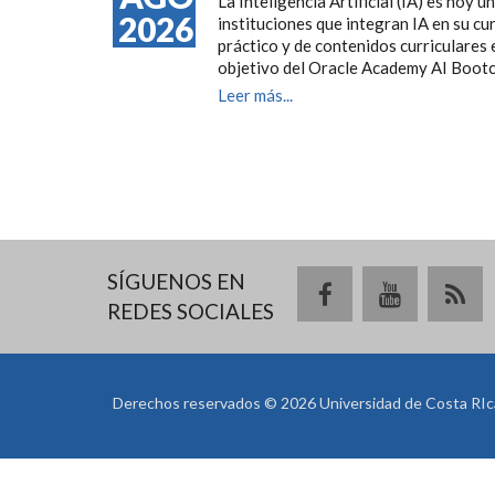
La Inteligencia Artificial (IA) es hoy
2026
instituciones que integran IA en su cu
práctico y de contenidos curriculares 
objetivo del Oracle Academy AI Boot
Leer más...
SÍGUENOS EN
REDES SOCIALES
Derechos reservados © 2026 Universidad de Costa RIc