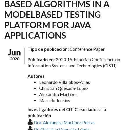
BASED ALGORITHMS IN A
MODELBASED TESTING
PLATFORM FOR JAVA
APPLICATIONS
Tipo de publicación:
Conference Paper
Jun
2020
Publicado en:
2020 15th Iberian Conference on
Information Systems and Technologies (CISTI)
Autores
Leonardo Villalobos-Arias
Christian Quesada-López
Alexandra Martinez
Marcelo Jenkins
Investigadores del CITIC asociados a la
publicación
Dra. Alexandra Martínez Porras
Dr. Christian Quesada-López