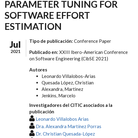
PARAMETER TUNING FOR
SOFTWARE EFFORT
ESTIMATION
Tipo de publicación:
Conference Paper
Jul
2021
Publicado en:
XXIII Ibero-American Conference
on Software Engineering (CibSE 2021)
Autores
Leonardo Villalobos-Arias
Quesada López, Christian
Alexandra, Martinez
Jenkins, Marcelo
Investigadores del CITIC asociados a la
publicación
Leonardo Villalobos Arias
Dra. Alexandra Martínez Porras
Dr. Christian Quesada-López