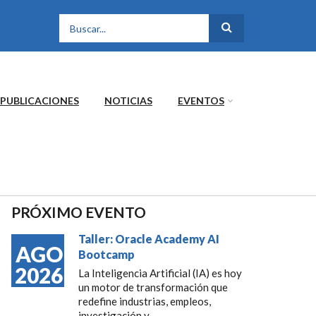
FORMULARIO DE
BÚSQUEDA
PUBLICACIONES
NOTICIAS
EVENTOS
PRÓXIMO EVENTO
Taller: Oracle Academy AI
AGO
Bootcamp
2026
La Inteligencia Artificial (IA) es hoy
un motor de transformación que
redefine industrias, empleos,
investigación y...