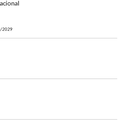
acional
n/2029