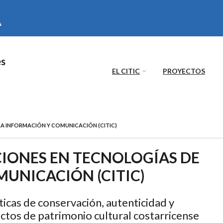
es
EL CITIC
PROYECTOS
LA INFORMACIÓN Y COMUNICACIÓN (CITIC)
CIONES EN TECNOLOGÍAS DE
UNICACIÓN (CITIC)
icas de conservación, autenticidad y
actos de patrimonio cultural costarricense