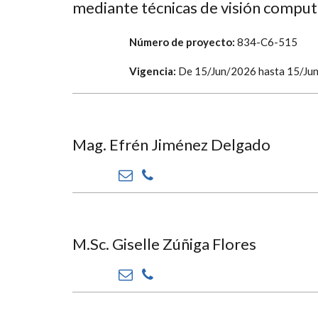
mediante técnicas de visión comput
Número de proyecto:
834-C6-515
Vigencia:
De
15/Jun/2026
hasta
15/Ju
Mag. Efrén Jiménez Delgado
M.Sc. Giselle Zúñiga Flores