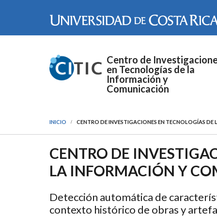
Pasar al contenido principal
Centro de Investigacion
en Tecnologías de la
Información y
Comunicación
INICIO
CENTRO DE INVESTIGACIONES EN TECNOLOGÍAS DE 
CENTRO DE INVESTIGA
LA INFORMACIÓN Y COM
Detección automática de característ
contexto histórico de obras y artef