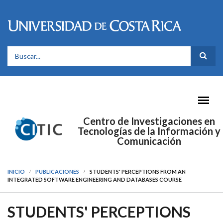
Pasar al contenido principal
FORMULARIO DE BÚSQUEDA
Centro de Investigaciones en
Tecnologías de la Información y
Comunicación
INICIO
PUBLICACIONES
STUDENTS' PERCEPTIONS FROM AN
INTEGRATED SOFTWARE ENGINEERING AND DATABASES COURSE
STUDENTS' PERCEPTIONS