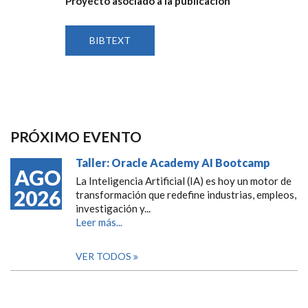
Proyecto asociado a la publicación
BIBTEXT
PRÓXIMO EVENTO
Taller: Oracle Academy AI Bootcamp
AGO
La Inteligencia Artificial (IA) es hoy un motor de
2026
transformación que redefine industrias, empleos,
investigación y...
Leer más...
VER TODOS