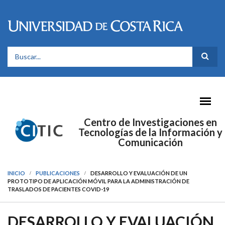
Pasar al contenido principal
FORMULARIO DE BÚSQUEDA
Centro de Investigaciones en
Tecnologías de la Información y
Comunicación
INICIO
PUBLICACIONES
DESARROLLO Y EVALUACIÓN DE UN
PROTOTIPO DE APLICACIÓN MÓVIL PARA LA ADMINISTRACIÓN DE
TRASLADOS DE PACIENTES COVID-19
DESARROLLO Y EVALUACIÓN