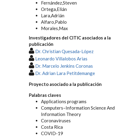
Fernández,Steven
Ortega,Elián
Lara,Adrián
Alfaro,Pablo
Morales,Max
Investigadores del CITIC asociados a la
publicación
Dr. Christian Quesada-López
Leonardo Villalobos Arias
Dr. Marcelo Jenkins Coronas
Dr. Adrian Lara Petitdemange
Proyecto asociado a la publicación
Palabras claves
Applications programs
Computers–Information Science And
Information Theory
Coronaviruses
Costa Rica
COVID-19