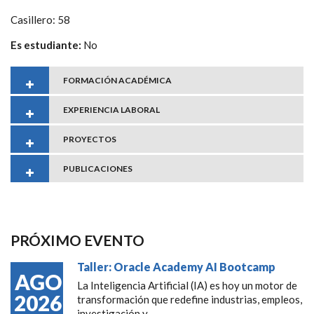
Casillero: 58
Es estudiante:
No
FORMACIÓN ACADÉMICA
EXPERIENCIA LABORAL
PROYECTOS
PUBLICACIONES
PRÓXIMO EVENTO
Taller: Oracle Academy AI Bootcamp
AGO
La Inteligencia Artificial (IA) es hoy un motor de
2026
transformación que redefine industrias, empleos,
investigación y...