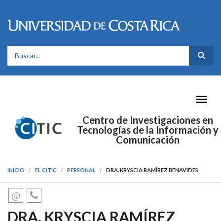
Pasar al contenido principal
FORMULARIO DE BÚSQUEDA
Centro de Investigaciones en
Tecnologías de la Información y
Comunicación
INICIO
EL CITIC
PERSONAL
DRA. KRYSCIA RAMÍREZ BENAVIDES
DRA. KRYSCIA RAMÍREZ