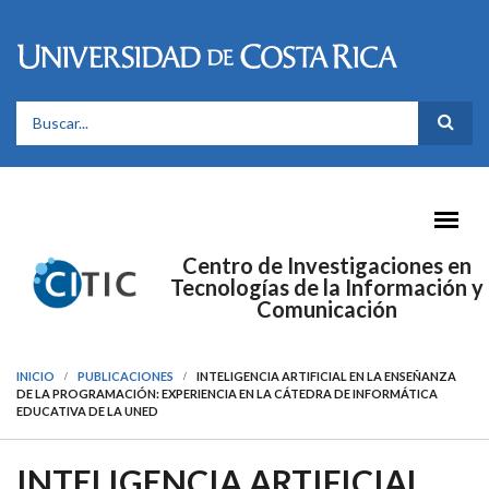
Pasar al contenido principal
FORMULARIO DE BÚSQUEDA
Centro de Investigaciones en
Tecnologías de la Información y
Comunicación
INICIO
PUBLICACIONES
INTELIGENCIA ARTIFICIAL EN LA ENSEÑANZA
DE LA PROGRAMACIÓN: EXPERIENCIA EN LA CÁTEDRA DE INFORMÁTICA
EDUCATIVA DE LA UNED
INTELIGENCIA ARTIFICIAL