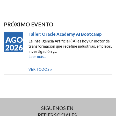
PRÓXIMO EVENTO
Taller: Oracle Academy AI Bootcamp
AGO
La Inteligencia Artificial (IA) es hoy un motor de
2026
transformación que redefine industrias, empleos,
investigación y...
Leer más...
VER TODOS
SÍGUENOS EN
REDES SOCIALES