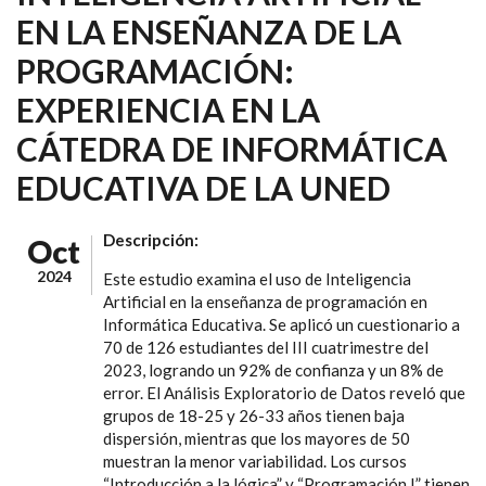
EN LA ENSEÑANZA DE LA
PROGRAMACIÓN:
EXPERIENCIA EN LA
CÁTEDRA DE INFORMÁTICA
EDUCATIVA DE LA UNED
Descripción:
Oct
2024
Este estudio examina el uso de Inteligencia
Artificial en la enseñanza de programación en
Informática Educativa. Se aplicó un cuestionario a
70 de 126 estudiantes del III cuatrimestre del
2023, logrando un 92% de confianza y un 8% de
error. El Análisis Exploratorio de Datos reveló que
grupos de 18-25 y 26-33 años tienen baja
dispersión, mientras que los mayores de 50
muestran la menor variabilidad. Los cursos
“Introducción a la lógica” y “Programación I” tienen