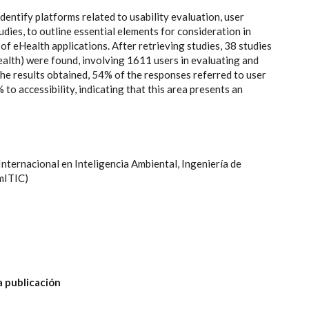
dentify platforms related to usability evaluation, user
tudies, to outline essential elements for consideration in
f eHealth applications. After retrieving studies, 38 studies
ealth) were found, involving 1611 users in evaluating and
the results obtained, 54% of the responses referred to user
 to accessibility, indicating that this area presents an
ternacional en Inteligencia Ambiental, Ingeniería de
AmITIC)
a publicación