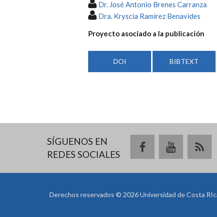
Dr. José Antonio Brenes Carranza
Dra. Kryscia Ramírez Benavides
Proyecto asociado a la publicación
DOI
BIBTEXT
SÍGUENOS EN
REDES SOCIALES
Derechos reservados © 2026 Universidad de Costa RIc