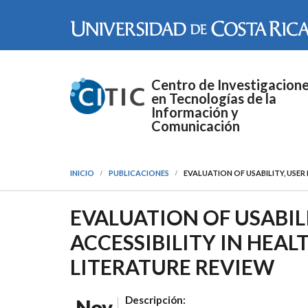
Pasar al contenido principal
Centro de Investigacion
en Tecnologías de la
Información y
Comunicación
INICIO
PUBLICACIONES
EVALUATION OF USABILITY, USER 
EVALUATION OF USABILI
ACCESSIBILITY IN HEAL
LITERATURE REVIEW
Descripción:
Nov