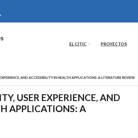
es
EL CITIC
PROYECTOS
EXPERIENCE, AND ACCESSIBILITY IN HEALTH APPLICATIONS: A LITERATURE REVIEW
TY, USER EXPERIENCE, AND
TH APPLICATIONS: A