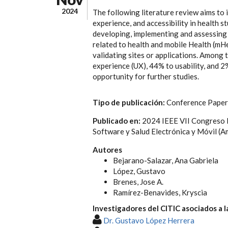
2024
The following literature review aims to i
experience, and accessibility in health s
developing, implementing and assessing o
related to health and mobile Health (mH
validating sites or applications. Among 
experience (UX), 44% to usability, and 2%
opportunity for further studies.
Tipo de publicación:
Conference Paper
Publicado en:
2024 IEEE VII Congreso In
Software y Salud Electrónica y Móvil (
Autores
Bejarano-Salazar, Ana Gabriela
López, Gustavo
Brenes, Jose A.
Ramírez-Benavides, Kryscia
Investigadores del CITIC asociados a l
Dr. Gustavo López Herrera