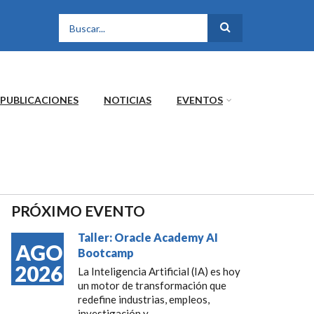
FORMULARIO DE
BÚSQUEDA
PUBLICACIONES
NOTICIAS
EVENTOS
PRÓXIMO EVENTO
Taller: Oracle Academy AI
AGO
Bootcamp
2026
La Inteligencia Artificial (IA) es hoy
un motor de transformación que
redefine industrias, empleos,
investigación y...