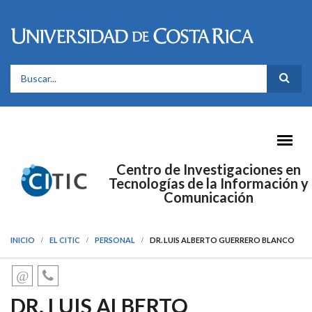
Pasar al contenido principal
FORMULARIO DE BÚSQUEDA
Centro de Investigaciones en
Tecnologías de la Información y
Comunicación
INICIO
EL CITIC
PERSONAL
DR. LUIS ALBERTO GUERRERO BLANCO
DR. LUIS ALBERTO