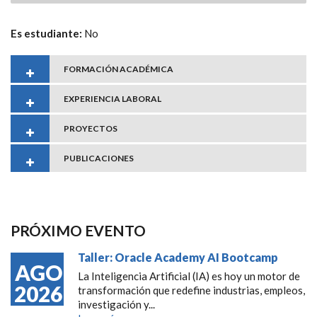
Es estudiante:
No
FORMACIÓN ACADÉMICA
EXPERIENCIA LABORAL
PROYECTOS
PUBLICACIONES
PRÓXIMO EVENTO
Taller: Oracle Academy AI Bootcamp
AGO
La Inteligencia Artificial (IA) es hoy un motor de
2026
transformación que redefine industrias, empleos,
investigación y...