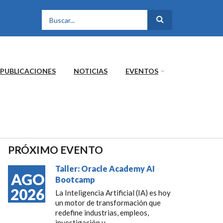
FORMULARIO DE
BÚSQUEDA
PUBLICACIONES
NOTICIAS
EVENTOS
PRÓXIMO EVENTO
Taller: Oracle Academy AI
AGO
Bootcamp
2026
La Inteligencia Artificial (IA) es hoy
un motor de transformación que
redefine industrias, empleos,
investigación y...