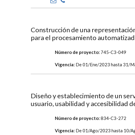
Construcción de una representació
para el procesamiento automatizad
Número de proyecto:
745-C3-049
Vigencia:
De
01/Ene/2023
hasta
31/M
Diseño y establecimiento de un serv
usuario, usabilidad y accesibilidad 
Número de proyecto:
834-C3-272
Vigencia:
De
01/Ago/2023
hasta
10/A