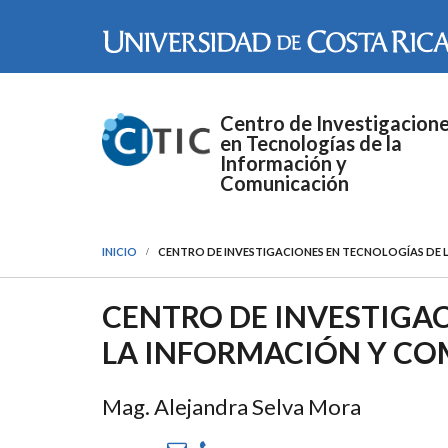
Pasar al contenido principal
Centro de Investigacion
en Tecnologías de la
Información y
Comunicación
INICIO
CENTRO DE INVESTIGACIONES EN TECNOLOGÍAS DE 
CENTRO DE INVESTIGA
LA INFORMACIÓN Y COM
Mag. Alejandra Selva Mora