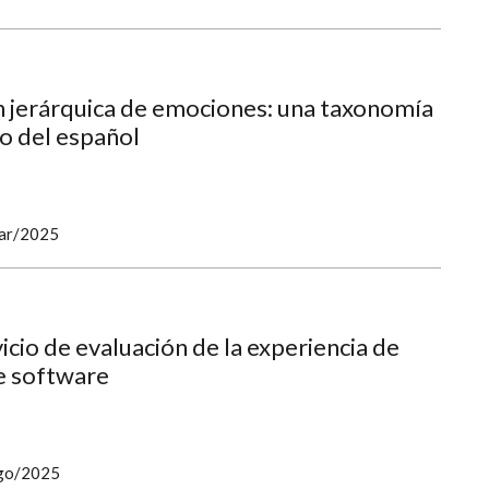
n jerárquica de emociones: una taxonomía
o del español
ar/2025
icio de evaluación de la experiencia de
de software
go/2025