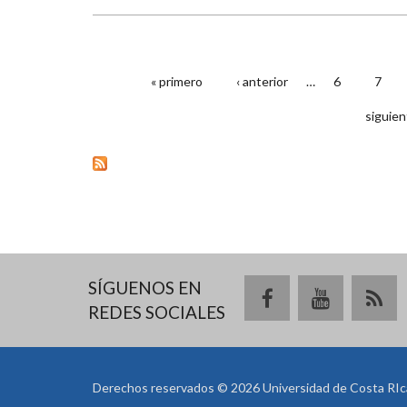
« primero
‹ anterior
…
6
7
PÁGINAS
siguien
SÍGUENOS EN
REDES SOCIALES
Derechos reservados © 2026 Universidad de Costa RIc