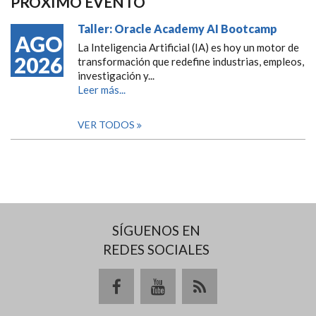
PRÓXIMO EVENTO
Taller: Oracle Academy AI Bootcamp
AGO
La Inteligencia Artificial (IA) es hoy un motor de
2026
transformación que redefine industrias, empleos,
investigación y...
Leer más...
VER TODOS
SÍGUENOS EN
REDES SOCIALES