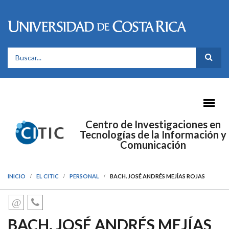
Pasar al contenido principal
FORMULARIO DE BÚSQUEDA
Centro de Investigaciones en
Tecnologías de la Información y
Comunicación
INICIO
EL CITIC
PERSONAL
BACH. JOSÉ ANDRÉS MEJÍAS ROJAS
BACH. JOSÉ ANDRÉS MEJÍAS