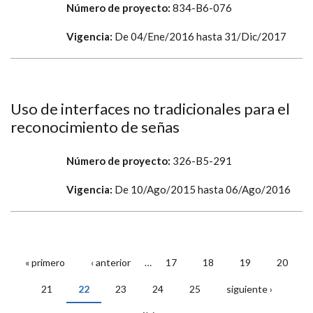
Número de proyecto:
834-B6-076
Vigencia:
De
04/Ene/2016
hasta
31/Dic/2017
Uso de interfaces no tradicionales para el
reconocimiento de señas
Número de proyecto:
326-B5-291
Vigencia:
De
10/Ago/2015
hasta
06/Ago/2016
« primero
‹ anterior
…
17
18
19
20
PÁGINAS
21
22
23
24
25
siguiente ›