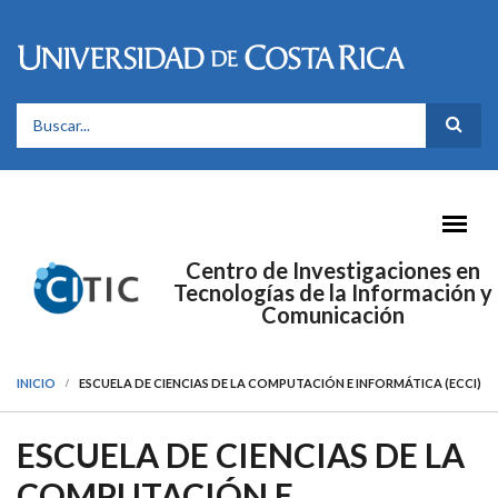
Pasar al contenido principal
FORMULARIO DE BÚSQUEDA
Centro de Investigaciones en
Tecnologías de la Información y
Comunicación
INICIO
ESCUELA DE CIENCIAS DE LA COMPUTACIÓN E INFORMÁTICA (ECCI)
ESCUELA DE CIENCIAS DE LA
COMPUTACIÓN E