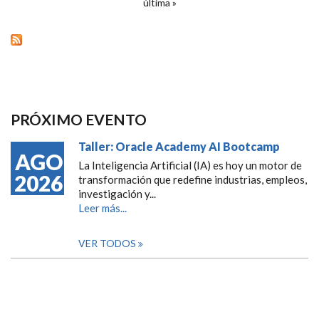
última »
PRÓXIMO EVENTO
Taller: Oracle Academy AI Bootcamp
AGO
La Inteligencia Artificial (IA) es hoy un motor de
2026
transformación que redefine industrias, empleos,
investigación y...
Leer más...
VER TODOS