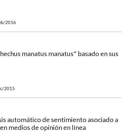
eb/2016
ichechus manatus manatus" basado en sus
ic/2015
sis automático de sentimiento asociado a
en medios de opinión en línea