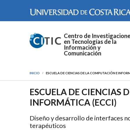
Pasar al contenido principal
Centro de Investigacion
en Tecnologías de la
Información y
Comunicación
INICIO
ESCUELA DE CIENCIAS DE LA COMPUTACIÓN E INFORM
ESCUELA DE CIENCIAS 
INFORMÁTICA (ECCI)
Diseño y desarrollo de interfaces no
terapéuticos