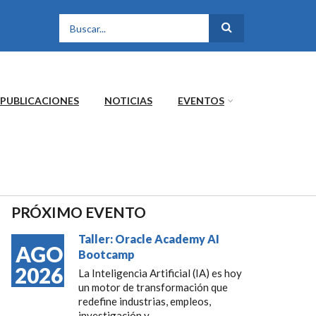
FORMULARIO DE
BÚSQUEDA
PUBLICACIONES
NOTICIAS
EVENTOS
PRÓXIMO EVENTO
Taller: Oracle Academy AI
AGO
Bootcamp
2026
La Inteligencia Artificial (IA) es hoy
un motor de transformación que
redefine industrias, empleos,
investigación y...