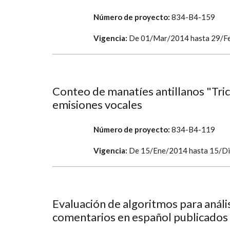
Número de proyecto:
834-B4-159
Vigencia:
De
01/Mar/2014
hasta
29/F
Conteo de manatíes antillanos "Tr
emisiones vocales
Número de proyecto:
834-B4-119
Vigencia:
De
15/Ene/2014
hasta
15/D
Evaluación de algoritmos para análi
comentarios en español publicados 