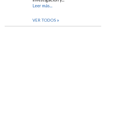
Leer más...
VER TODOS