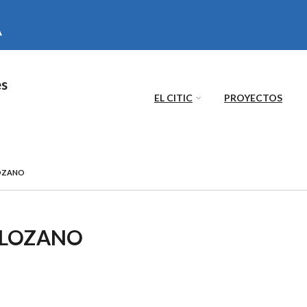
es
EL CITIC
PROYECTOS
OZANO
 LOZANO