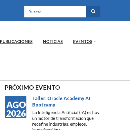
FORMULARIO DE
BÚSQUEDA
PUBLICACIONES
NOTICIAS
EVENTOS
PRÓXIMO EVENTO
Taller: Oracle Academy AI
AGO
Bootcamp
2026
La Inteligencia Artificial (IA) es hoy
un motor de transformación que
redefine industrias, empleos,
investigación y...