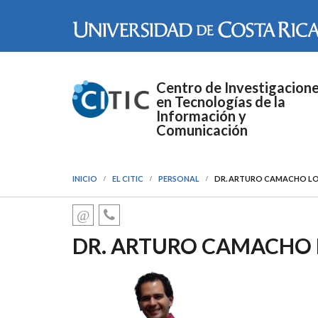
Pasar al contenido principal
Centro de Investigacion
en Tecnologías de la
Información y
Comunicación
INICIO
EL CITIC
PERSONAL
DR. ARTURO CAMACHO L
DR. ARTURO CAMACHO