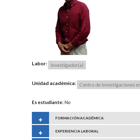
Labor:
Investigador(a)
Unidad académica:
Centro de Investigaciones e
Es estudiante:
No
FORMACIÓN ACADÉMICA
EXPERIENCIA LABORAL