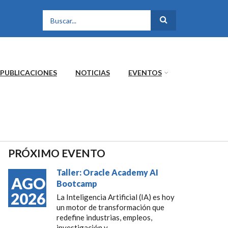
FORMULARIO DE
BÚSQUEDA
PUBLICACIONES
NOTICIAS
EVENTOS
PRÓXIMO EVENTO
Taller: Oracle Academy AI
AGO
Bootcamp
2026
La Inteligencia Artificial (IA) es hoy
un motor de transformación que
redefine industrias, empleos,
investigación y...