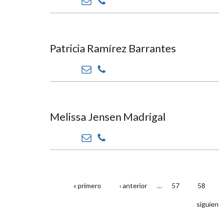
Patricia Ramírez Barrantes
Melissa Jensen Madrigal
« primero
‹ anterior
…
57
58
PÁGINAS
siguien