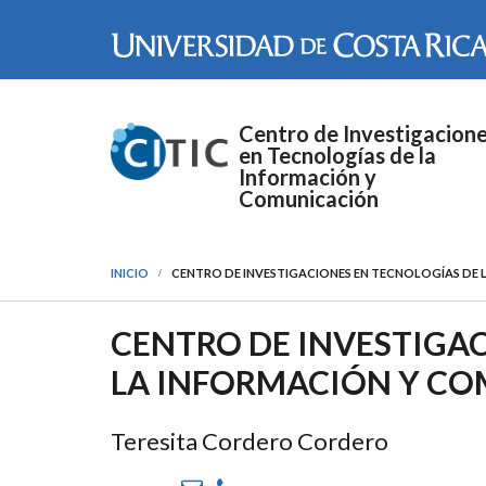
Pasar al contenido principal
Centro de Investigacion
en Tecnologías de la
Información y
Comunicación
INICIO
CENTRO DE INVESTIGACIONES EN TECNOLOGÍAS DE 
CENTRO DE INVESTIGA
LA INFORMACIÓN Y COM
Teresita Cordero Cordero