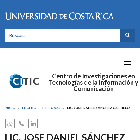
Pasar al contenido principal
FORMULARIO DE BÚSQUEDA
Centro de Investigaciones en
Tecnologías de la Información y
Comunicación
INICIO
EL CITIC
PERSONAL
LIC. JOSE DANIEL SÁNCHEZ CASTILLO
LIC. JOSE DANIEL SÁNCHEZ