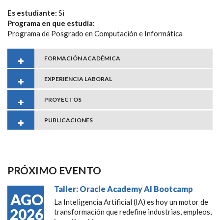
Es estudiante:
Si
Programa en que estudia:
Programa de Posgrado en Computación e Informática
FORMACIÓN ACADÉMICA
EXPERIENCIA LABORAL
PROYECTOS
PUBLICACIONES
PRÓXIMO EVENTO
Taller: Oracle Academy AI Bootcamp
AGO
La Inteligencia Artificial (IA) es hoy un motor de
2026
transformación que redefine industrias, empleos,