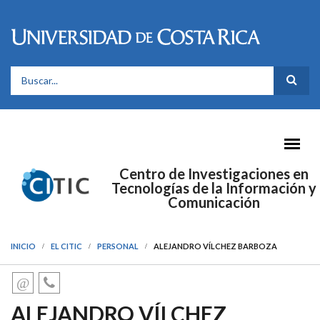
Pasar al contenido principal
FORMULARIO DE BÚSQUEDA
Centro de Investigaciones en
Tecnologías de la Información y
Comunicación
INICIO
EL CITIC
PERSONAL
ALEJANDRO VÍLCHEZ BARBOZA
ALEJANDRO VÍLCHEZ