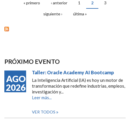
« primero
‹ anterior
1
2
3
PÁGINAS
siguiente ›
última »
PRÓXIMO EVENTO
Taller: Oracle Academy AI Bootcamp
AGO
La Inteligencia Artificial (IA) es hoy un motor de
2026
transformación que redefine industrias, empleos,
investigación y...
Leer más...
VER TODOS