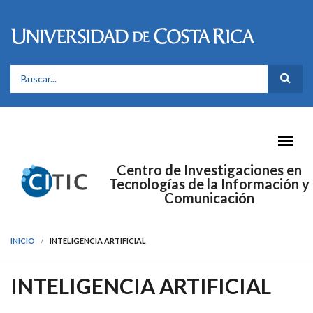
Pasar al contenido principal
FORMULARIO DE BÚSQUEDA
Centro de Investigaciones en
Tecnologías de la Información y
Comunicación
INICIO
INTELIGENCIA ARTIFICIAL
INTELIGENCIA ARTIFICIAL