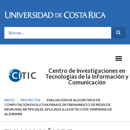
Pasar al contenido principal
FORMULARIO DE BÚSQUEDA
Centro de Investigaciones en
Tecnologías de la Información y
Comunicación
INICIO
PROYECTOS
EVALUACIÓN DE ALGORITMOS DE
COMPUTACIÓN EVOLUTIVA PARA EL ENTRENAMIENTO DE REDES DE
NEURONAS ARTIFICIALES, APLICADA A LA DETECCIÓN TEMPRANA DE
ALZHEIMER