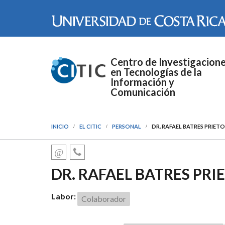
Pasar al contenido principal
Centro de Investigacion
en Tecnologías de la
Información y
Comunicación
INICIO
EL CITIC
PERSONAL
DR. RAFAEL BATRES PRIETO
DR. RAFAEL BATRES PRI
Labor:
Colaborador