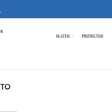
es
EL CITIC
PROYECTOS
ETO