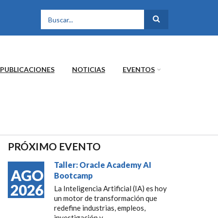
FORMULARIO DE
BÚSQUEDA
PUBLICACIONES
NOTICIAS
EVENTOS
PRÓXIMO EVENTO
Taller: Oracle Academy AI
AGO
Bootcamp
2026
La Inteligencia Artificial (IA) es hoy
un motor de transformación que
redefine industrias, empleos,
investigación y...