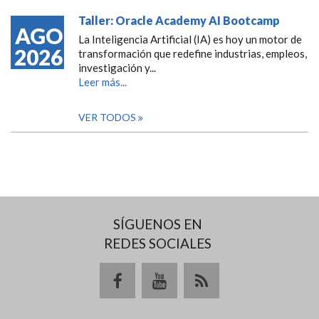
Taller: Oracle Academy AI Bootcamp
AGO
La Inteligencia Artificial (IA) es hoy un motor de
2026
transformación que redefine industrias, empleos,
investigación y...
Leer más...
VER TODOS
SÍGUENOS EN
REDES SOCIALES