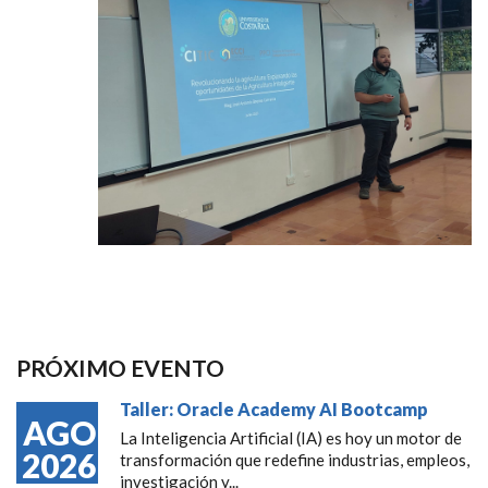
PRÓXIMO EVENTO
Taller: Oracle Academy AI Bootcamp
AGO
La Inteligencia Artificial (IA) es hoy un motor de
2026
transformación que redefine industrias, empleos,
investigación y...