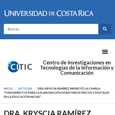
Pasar al contenido principal
FORMULARIO DE BÚSQUEDA
Centro de Investigaciones en
Tecnologías de la Información y
Comunicación
INICIO
NOTICIAS
DRA. KRYSCIA RAMÍREZ IMPARTIÓ LA CHARLA
"FUNDAMENTOS PARA LA ELABORACIÓN DE RECURSOS FÍSICOS Y DIGITALES
EN LA EDUCACIÓN INICIAL"
DRA. KRYSCIA RAMÍREZ