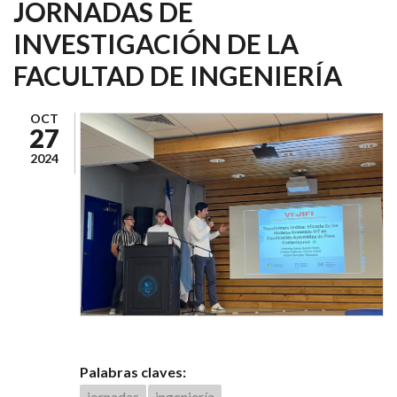
JORNADAS DE
INVESTIGACIÓN DE LA
FACULTAD DE INGENIERÍA
OCT
27
2024
Palabras claves:
jornadas
ingeniería