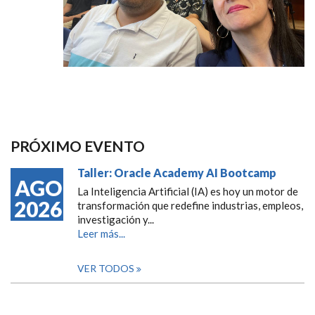
PRÓXIMO EVENTO
Taller: Oracle Academy AI Bootcamp
AGO
La Inteligencia Artificial (IA) es hoy un motor de
2026
transformación que redefine industrias, empleos,
investigación y...
Leer más...
VER TODOS