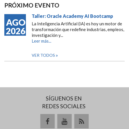
PRÓXIMO EVENTO
Taller: Oracle Academy AI Bootcamp
AGO
La Inteligencia Artificial (IA) es hoy un motor de
2026
transformación que redefine industrias, empleos,
investigación y...
Leer más...
VER TODOS
SÍGUENOS EN
REDES SOCIALES