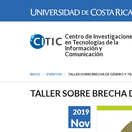
Pasar al contenido principal
Centro de Investigacion
en Tecnologías de la
Información y
Comunicación
INICIO
EVENTOS
TALLER SOBRE BRECHA DE GÉNERO Y T
TALLER SOBRE BRECHA
2019
Nov