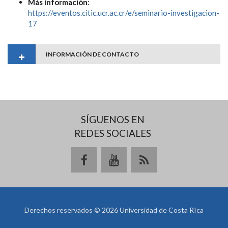
Más información
:
https://eventos.citic.ucr.ac.cr/e/seminario-investigacion-
17
INFORMACIÓN DE CONTACTO
SÍGUENOS EN
REDES SOCIALES
Derechos reservados © 2026 Universidad de Costa RIca