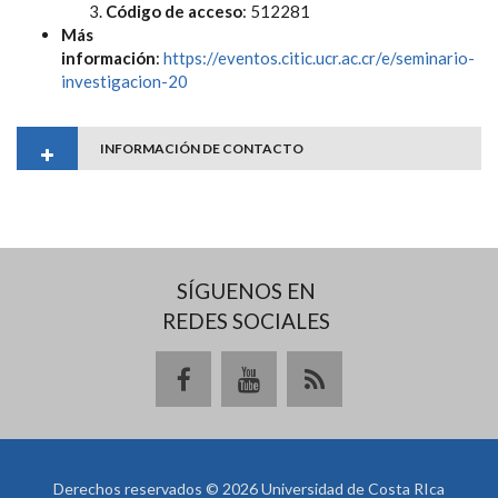
Código de acceso
: 512281
Más
información
:
https://eventos.citic.ucr.ac.cr/e/seminario-
investigacion-20
INFORMACIÓN DE CONTACTO
SÍGUENOS EN
REDES SOCIALES
Derechos reservados © 2026 Universidad de Costa RIca