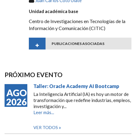
Juan Carlos Coto Ulate
Unidad académica base
Centro de Investigaciones en Tecnologías de la
Información y Comunicación (CITIC)
PUBLICACIONES ASOCIADAS
PRÓXIMO EVENTO
Taller: Oracle Academy AI Bootcamp
AGO
La Inteligencia Artificial (IA) es hoy un motor de
2026
transformación que redefine industrias, empleos,
investigación y...
Leer más...
VER TODOS