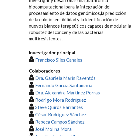
Investigar y desarrollar una plataforma
biocomputacional para la integración del
procesamiento de datos genómicos,la predicción
de la quimiosensibilidad y la identificación de
nuevos blancos terapeúticos capaces de modular la
robustez del cáncer y de las bacterias
multiresistentes.
Investigador principal
Francisco Siles Canales
Colaboradores
Dra. Gabriela Marín Raventós
Fernándo García Santamaría
Dra. Alexandra Martínez Porras
Rodrigo Mora Rodríguez
Steve Quirós Barrantes
César Rodríguez Sánchez
Rebeca Campos Sánchez
José Molina Mora