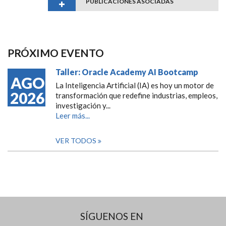
PUBLICACIONES ASOCIADAS
PRÓXIMO EVENTO
Taller: Oracle Academy AI Bootcamp
AGO
La Inteligencia Artificial (IA) es hoy un motor de
2026
transformación que redefine industrias, empleos,
investigación y...
Leer más...
VER TODOS
SÍGUENOS EN