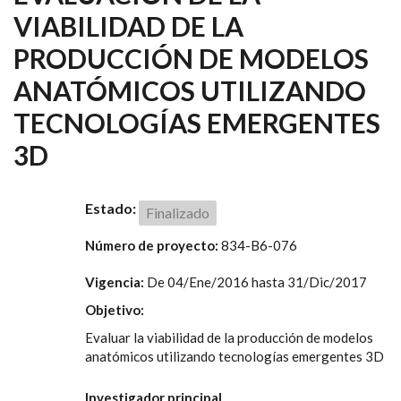
VIABILIDAD DE LA
PRODUCCIÓN DE MODELOS
ANATÓMICOS UTILIZANDO
TECNOLOGÍAS EMERGENTES
3D
Estado:
Finalizado
Número de proyecto:
834-B6-076
Vigencia:
De
04/Ene/2016
hasta
31/Dic/2017
Objetivo:
Evaluar la viabilidad de la producción de modelos
anatómicos utilizando tecnologías emergentes 3D
Investigador principal