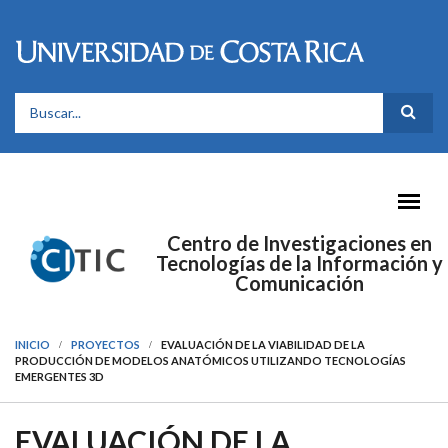
Pasar al contenido principal
FORMULARIO DE BÚSQUEDA
Centro de Investigaciones en
Tecnologías de la Información y
Comunicación
INICIO
PROYECTOS
EVALUACIÓN DE LA VIABILIDAD DE LA
PRODUCCIÓN DE MODELOS ANATÓMICOS UTILIZANDO TECNOLOGÍAS
EMERGENTES 3D
EVALUACIÓN DE LA