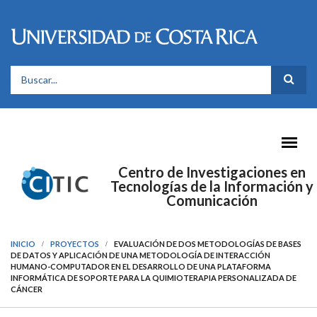
Pasar al contenido principal
FORMULARIO DE BÚSQUEDA
Centro de Investigaciones en
Tecnologías de la Información y
Comunicación
INICIO
PROYECTOS
EVALUACIÓN DE DOS METODOLOGÍAS DE BASES
DE DATOS Y APLICACIÓN DE UNA METODOLOGÍA DE INTERACCIÓN
HUMANO-COMPUTADOR EN EL DESARROLLO DE UNA PLATAFORMA
INFORMÁTICA DE SOPORTE PARA LA QUIMIOTERAPIA PERSONALIZADA DE
CÁNCER