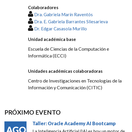
Colaboradores
Dra. Gabriela Marín Raventós
Dra. E. Gabriela Barrantes Sliesarieva
Dr. Edgar Casasola Murillo
Unidad académica base
Escuela de Ciencias de la Computación e
Informática (ECCI)
Unidades académicas colaboradoras
Centro de Investigaciones en Tecnologías de la
Información y Comunicación (CITIC)
PRÓXIMO EVENTO
Taller: Oracle Academy AI Bootcamp
AGO
La Inteligencia Artificial (IA) es hoy un motor de