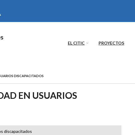
es
EL CITIC
PROYECTOS
USUARIOS DISCAPACITADOS
IDAD EN USUARIOS
os discapacitados