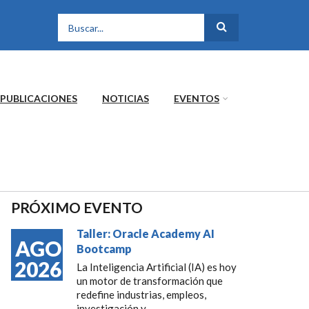
FORMULARIO DE
BÚSQUEDA
PUBLICACIONES
NOTICIAS
EVENTOS
PRÓXIMO EVENTO
Taller: Oracle Academy AI
AGO
Bootcamp
2026
La Inteligencia Artificial (IA) es hoy
un motor de transformación que
redefine industrias, empleos,
investigación y...