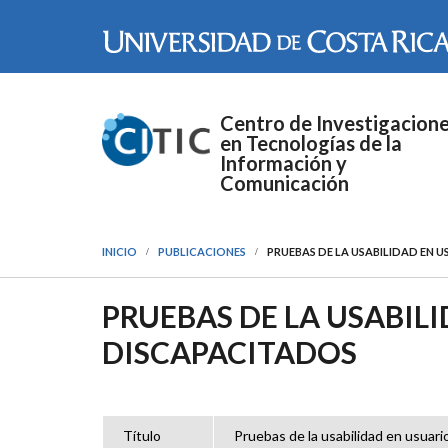
Pasar al contenido principal
Centro de Investigacion
en Tecnologías de la
Información y
Comunicación
INICIO
PUBLICACIONES
PRUEBAS DE LA USABILIDAD EN 
PRUEBAS DE LA USABIL
DISCAPACITADOS
Título
Pruebas de la usabilidad en usuari