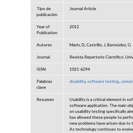
Tipo de
Journal Article
publicación
Year of
2012
Publication
Autores
Marin, D, Castrillo, J, Bermúdez, G
Journal
Revista Repertorio Científico. Univ
ISSN
1021-6294
Palabras
disability
,
software testing.
,
univer
clave
Resumen
Usability is a critical element in 
software application. The main obj
on usability testing specifically a
has allowed these people to perfo
new problems have arisen due to t
As technology continues to evolv