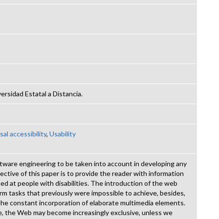
ersidad Estatal a Distancia.
sal accessibility
,
Usability
software engineering to be taken into account in developing any
ective of this paper is to provide the reader with information
imed at people with disabilities. The introduction of the web
rm tasks that previously were impossible to achieve, besides,
he constant incorporation of elaborate multimedia elements.
e, the Web may become increasingly exclusive, unless we