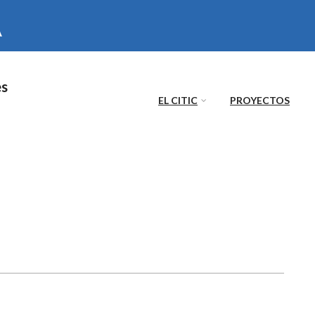
es
EL CITIC
PROYECTOS