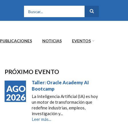
FORMULARIO DE
BÚSQUEDA
PUBLICACIONES
NOTICIAS
EVENTOS
PRÓXIMO EVENTO
Taller: Oracle Academy AI
AGO
Bootcamp
2026
La Inteligencia Artificial (IA) es hoy
un motor de transformación que
redefine industrias, empleos,
investigación y...
Leer más...