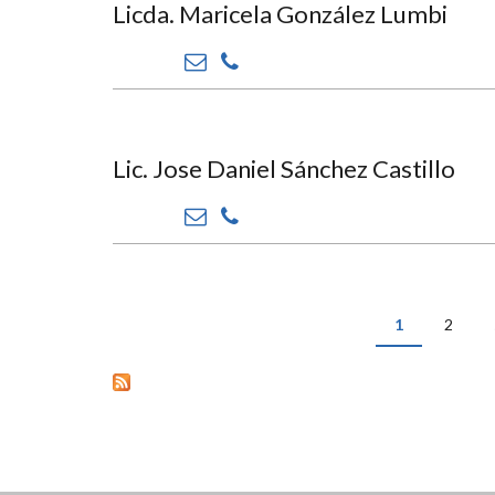
Licda. Maricela González Lumbi
Lic. Jose Daniel Sánchez Castillo
1
2
PÁGINAS