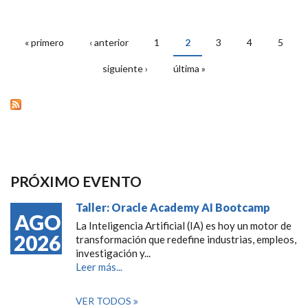
« primero
‹ anterior
1
2
3
4
5
PÁGINAS
siguiente ›
última »
PRÓXIMO EVENTO
Taller: Oracle Academy AI Bootcamp
AGO
La Inteligencia Artificial (IA) es hoy un motor de
2026
transformación que redefine industrias, empleos,
investigación y...
Leer más...
VER TODOS