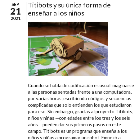
Titibots y su única forma de
SEP
21
enseñar a los niños
2021
Cuando se habla de codificación es usual imaginarse
a las personas sentadas frente a una computadora,
por varias horas, escribiendo códigos y secuencias
complicadas que solo entienden los que estudiaron
para eso. Sin embargo, gracias al proyecto Titibots,
niños y niñas —con edades entre los tres y los seis
años— pueden dar sus primeros pasos en este
campo. Titibots es un programa que enseña a los
niños y niñas a programar un robot. Empezó a