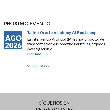
PRÓXIMO EVENTO
Taller: Oracle Academy AI Bootcamp
AGO
La Inteligencia Artificial (IA) es hoy un motor de
2026
transformación que redefine industrias, empleos,
investigación y...
Leer más...
VER TODOS
SÍGUENOS EN
REDES SOCIALES