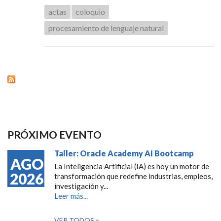
actas
coloquio
procesamiento de lenguaje natural
PRÓXIMO EVENTO
Taller: Oracle Academy AI Bootcamp
AGO
La Inteligencia Artificial (IA) es hoy un motor de
2026
transformación que redefine industrias, empleos,
investigación y...
Leer más...
VER TODOS