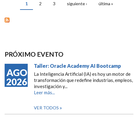
1
2
3
siguiente ›
última »
PÁGINAS
PRÓXIMO EVENTO
Taller: Oracle Academy AI Bootcamp
AGO
La Inteligencia Artificial (IA) es hoy un motor de
2026
transformación que redefine industrias, empleos,
investigación y...
Leer más...
VER TODOS