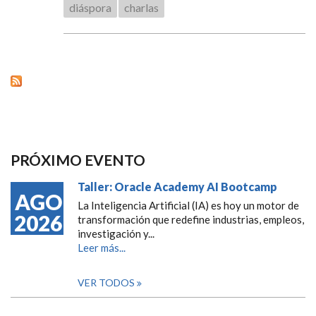
diáspora
charlas
PRÓXIMO EVENTO
Taller: Oracle Academy AI Bootcamp
AGO
La Inteligencia Artificial (IA) es hoy un motor de
2026
transformación que redefine industrias, empleos,
investigación y...
Leer más...
VER TODOS