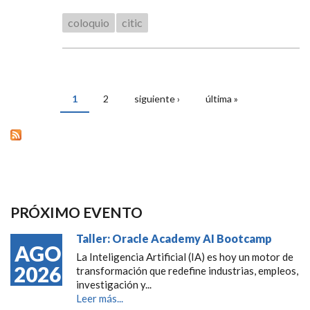
coloquio
citic
1
2
siguiente ›
última »
PÁGINAS
PRÓXIMO EVENTO
Taller: Oracle Academy AI Bootcamp
AGO
La Inteligencia Artificial (IA) es hoy un motor de
2026
transformación que redefine industrias, empleos,
investigación y...
Leer más...