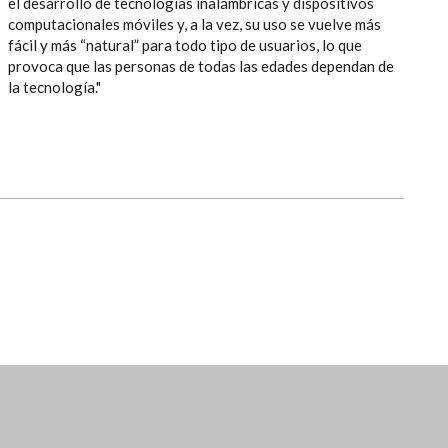
el desarrollo de tecnologías inalámbricas y dispositivos
computacionales móviles y, a la vez, su uso se vuelve más
fácil y más “natural” para todo tipo de usuarios, lo que
provoca que las personas de todas las edades dependan de
la tecnología."