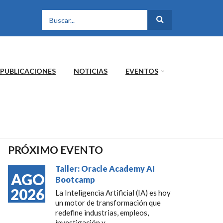
FORMULARIO DE
BÚSQUEDA
PUBLICACIONES
NOTICIAS
EVENTOS
PRÓXIMO EVENTO
Taller: Oracle Academy AI
AGO
Bootcamp
2026
La Inteligencia Artificial (IA) es hoy
un motor de transformación que
redefine industrias, empleos,
investigación y...