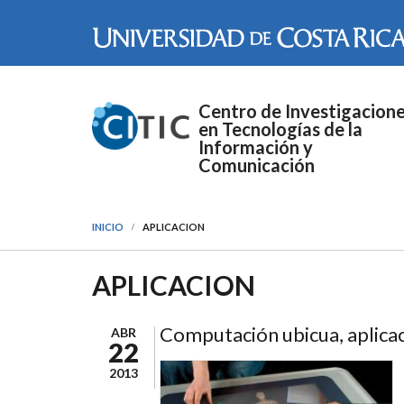
Pasar al contenido principal
Centro de Investigacion
en Tecnologías de la
Información y
Comunicación
INICIO
APLICACION
APLICACION
Computación ubicua, aplicac
ABR
22
2013