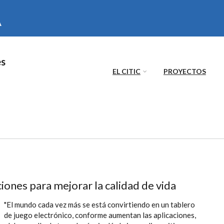
es
EL CITIC
PROYECTOS
iones para mejorar la calidad de vida
"El mundo cada vez más se está convirtiendo en un tablero
de juego electrónico, conforme aumentan las aplicaciones,