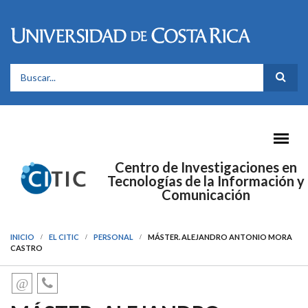
Pasar al contenido principal
FORMULARIO DE BÚSQUEDA
Centro de Investigaciones en
Tecnologías de la Información y
Comunicación
INICIO
EL CITIC
PERSONAL
MÁSTER. ALEJANDRO ANTONIO MORA
CASTRO