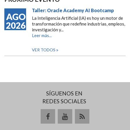
Taller: Oracle Academy AI Bootcamp
AGO
La Inteligencia Artificial (IA) es hoy un motor de
2026
transformación que redefine industrias, empleos,
investigación y...
Leer más...
VER TODOS
SÍGUENOS EN
REDES SOCIALES