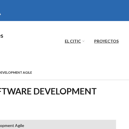
es
EL CITIC
PROYECTOS
DEVELOPMENT AGILE
OFTWARE DEVELOPMENT
lopment Agile