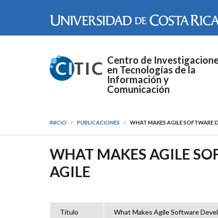
Pasar al contenido principal
Centro de Investigacion
en Tecnologías de la
Información y
Comunicación
INICIO
PUBLICACIONES
WHAT MAKES AGILE SOFTWARE 
WHAT MAKES AGILE S
AGILE
Título
What Makes Agile Software Deve