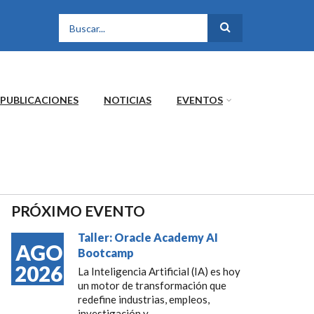
FORMULARIO DE
BÚSQUEDA
PUBLICACIONES
NOTICIAS
EVENTOS
PRÓXIMO EVENTO
Taller: Oracle Academy AI
AGO
Bootcamp
2026
La Inteligencia Artificial (IA) es hoy
un motor de transformación que
redefine industrias, empleos,
investigación y...