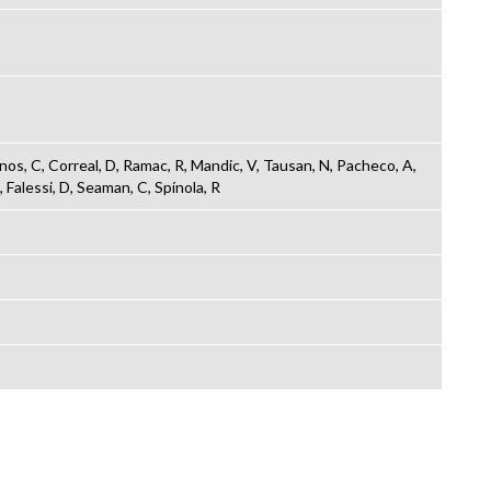
lanos, C, Correal, D, Ramac, R, Mandic, V, Tausan, N, Pacheco, A,
 Falessi, D, Seaman, C, Spínola, R