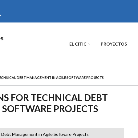
es
EL CITIC
PROYECTOS
TECHNICAL DEBT MANAGEMENT IN AGILE SOFTWARE PROJECTS
NS FOR TECHNICAL DEBT
 SOFTWARE PROJECTS
cal Debt Management in Agile Software Projects