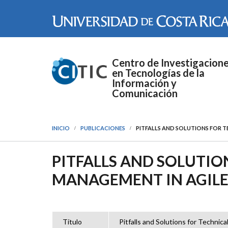
Pasar al contenido principal
Centro de Investigacion
en Tecnologías de la
Información y
Comunicación
INICIO
PUBLICACIONES
PITFALLS AND SOLUTIONS FOR 
PITFALLS AND SOLUTIO
MANAGEMENT IN AGILE
Título
Pitfalls and Solutions for Techni