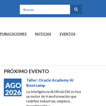
FORMULARIO DE
BÚSQUEDA
PUBLICACIONES
NOTICIAS
EVENTOS
PRÓXIMO EVENTO
Taller: Oracle Academy AI
AGO
Bootcamp
2026
La Inteligencia Artificial (IA) es hoy
un motor de transformación que
redefine industrias, empleos,
investigación y...