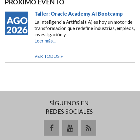
PRÓXIMO EVENTO
Taller: Oracle Academy AI Bootcamp
AGO
La Inteligencia Artificial (IA) es hoy un motor de
2026
transformación que redefine industrias, empleos,
investigación y...
Leer más...
VER TODOS
SÍGUENOS EN
REDES SOCIALES