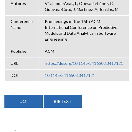
Autores
Villalobos-Arias, L, Quesada-López, C,
Guevara-Coto, J, Martinez, A, Jenkins, M
Conference
Proceedings of the 16th ACM
Name
International Conference on Predictive
Models and Data Analytics in Software
Engineering
Publisher
ACM
URL
https://doi.org/10.1145/3416508.3417121
DOI
10.1145/3416508.3417121
DOI
BIBTEXT