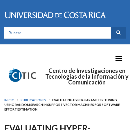
Pasar al contenido principal
FORMULARIO DE BÚSQUEDA
Centro de Investigaciones en
Tecnologías de la Información y
Comunicación
INICIO
PUBLICACIONES
EVALUATING HYPER-PARAMETER TUNING
USING RANDOM SEARCH IN SUPPORT VECTOR MACHINES FOR SOFTWARE
EFFORT ESTIMATION
EVALUATING HYPER-