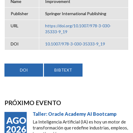
Name
Improvement
Publisher
Springer International Publishing
URL
https://doi.org/10.1007/978-3-030-
35333-9_19
DOI
10.1007/978-3-030-35333-9_19
DOI
BIBTEXT
PRÓXIMO EVENTO
Taller: Oracle Academy AI Bootcamp
AGO
La Inteligencia Artificial (IA) es hoy un motor de
2026
transformación que redefine industrias, empleos,