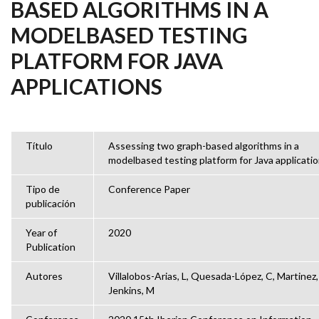
BASED ALGORITHMS IN A
MODELBASED TESTING
PLATFORM FOR JAVA
APPLICATIONS
Título
Assessing two graph-based algorithms in a
modelbased testing platform for Java applicati
Tipo de
Conference Paper
publicación
Year of
2020
Publication
Autores
Villalobos-Arias, L, Quesada-López, C, Martinez,
Jenkins, M