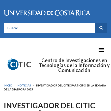
Pasar al contenido principal
FORMULARIO DE BÚSQUEDA
Centro de Investigaciones en
Tecnologías de la Información y
Comunicación
INICIO
NOTICIAS
INVESTIGADOR DEL CITIC PARTICIPÓ EN LA SEMANA
DE LA DIÁSPORA 2025
INVESTIGADOR DEL CITIC